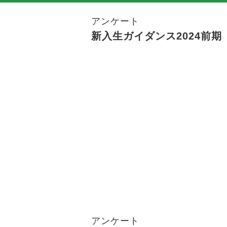
アンケート
新入生ガイダンス2024前期
アンケート